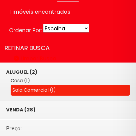
1 imóveis encontrados
Ordenar Por:
REFINAR BUSCA
Limpar Busca
ALUGUEL (2)
Casa (1)
Sala Comercial (1)
VENDA (28)
Preço: