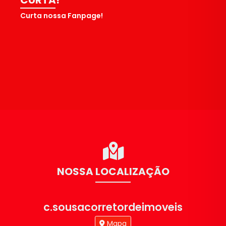
CURTA!
Curta nossa Fanpage!
NOSSA LOCALIZAÇÃO
c.sousacorretordeimoveis
Mapa