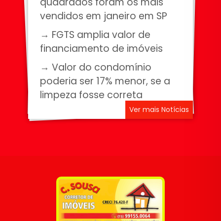
quadrados foram os mais
vendidos em janeiro em SP
→ FGTS amplia valor de
financiamento de imóveis
→ Valor do condomínio
poderia ser 17% menor, se a
limpeza fosse correta
Ver mais Notícias