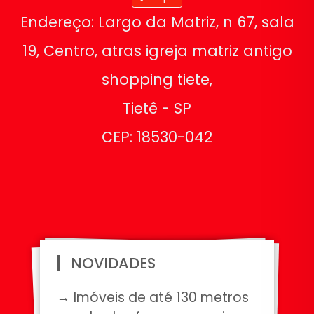
Endereço: Largo da Matriz, n 67, sala
19, Centro, atras igreja matriz antigo
shopping tiete,
Tietê - SP
CEP: 18530-042
NOVIDADES
→ Imóveis de até 130 metros