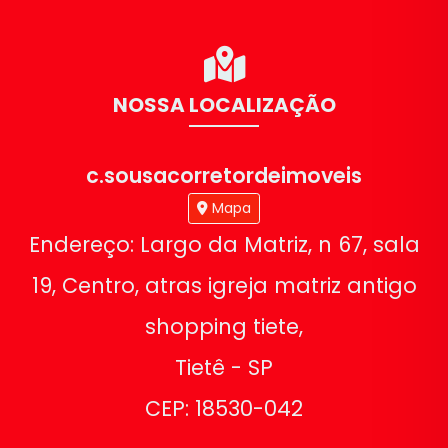
NOSSA LOCALIZAÇÃO
c.sousacorretordeimoveis
Mapa
Endereço: Largo da Matriz, n 67, sala
19, Centro, atras igreja matriz antigo
shopping tiete,
Tietê - SP
CEP: 18530-042