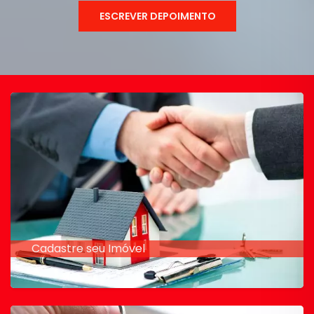
ESCREVER DEPOIMENTO
Cadastre seu Imóvel