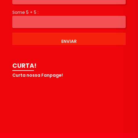
Some 5 + 5 :
ENVIAR
CURTA!
Curta nossa Fanpage!