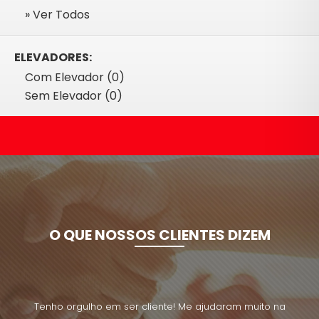
» Ver Todos
ELEVADORES:
Com Elevador (0)
Sem Elevador (0)
O QUE NOSSOS CLIENTES DIZEM
uito na
Tenho orgulho em ser cliente! Me ajudaram muito na
Tenho 