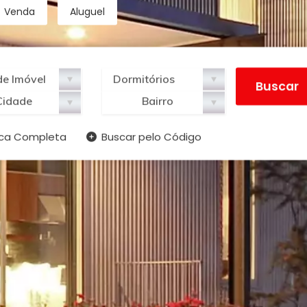
Venda
Aluguel
Cidade
Bairro