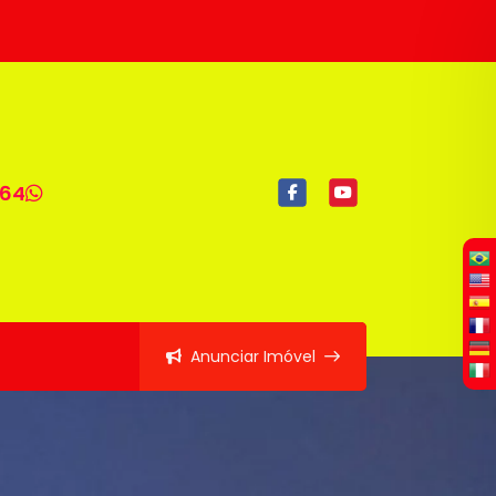
064
Anunciar Imóvel