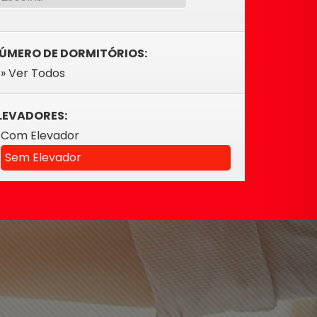
ÚMERO DE DORMITÓRIOS:
» Ver Todos
LEVADORES:
Com Elevador
Sem Elevador