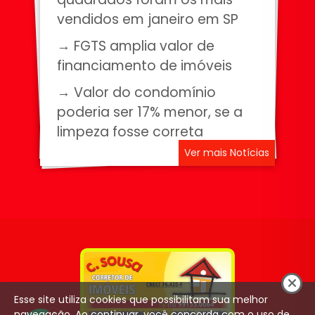
vendidos em janeiro em SP
→ FGTS amplia valor de
financiamento de imóveis
→ Valor do condomínio
poderia ser 17% menor, se a
limpeza fosse correta
Ver mais Notícias
Esse site utiliza cookies que possibilitam sua melhor
navegação. Ao continuar, você concorda com o uso de