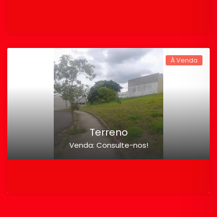
À Venda
Terreno
Venda: Consulte-nos!