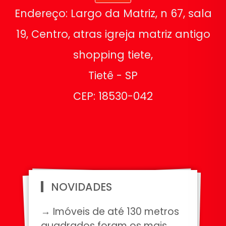
Endereço: Largo da Matriz, n 67, sala
19, Centro, atras igreja matriz antigo
shopping tiete,
Tietê - SP
CEP: 18530-042
NOVIDADES
→ Imóveis de até 130 metros
quadrados foram os mais